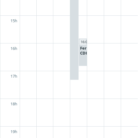
15h
16:00 - 17:00
Fermeture
16h
CDI
17h
18h
19h