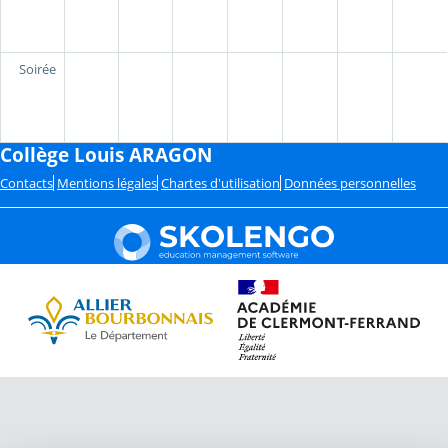
Soirée
Collège Louis ARAGON
Contacts
Mentions légales
Chartes d'utilisation
Données personnelles