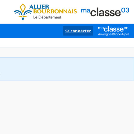
Se connecter
.