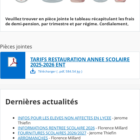
Veuillez trouver en pièce jointe le tableau récapitulant les frais
de demi-pension, par trimestre et par régime. Cordialement,
Pièces jointes
TARIFS RESTAURATION ANNEE SCOLAIRE
2025-2026 ENT
Télécharger
( .
pdf
,
584.54
ko
)
Dernières actualités
INFOS POUR LES ELEVES NON AFFECTES EN LYCEE
- Jerome
Thiefin
INFORMATIONS RENTREE SCOLAIRE 2026
- Florence Millard
FOURNITURES SCOLAIRES 2026/2027
- Jerome Thiefin
ARROMANCHES
- Florence Millard