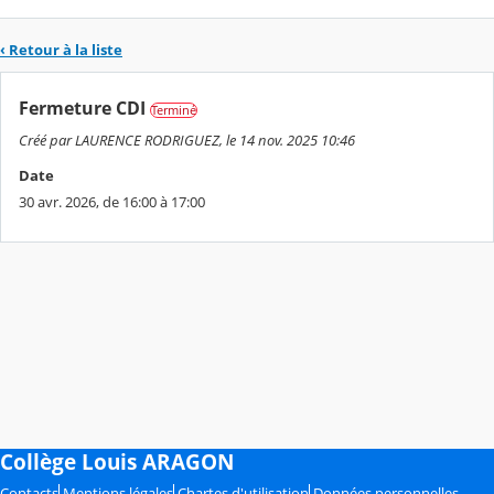
‹ Retour à la liste
Fermeture CDI
Terminé
Créé par LAURENCE RODRIGUEZ, le 14 nov. 2025 10:46
Date
30 avr. 2026, de 16:00 à 17:00
Collège Louis ARAGON
Contacts
Mentions légales
Chartes d'utilisation
Données personnelles