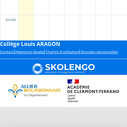
Soirée
Collège Louis ARAGON
Contacts
Mentions légales
Chartes d'utilisation
Données personnelles