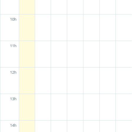
10h
11h
12h
13h
14h