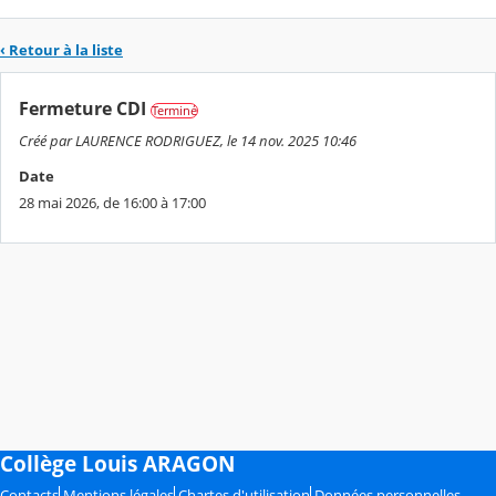
‹ Retour à la liste
Fermeture CDI
Terminé
Créé par LAURENCE RODRIGUEZ, le 14 nov. 2025 10:46
Date
28 mai 2026, de 16:00 à 17:00
Collège Louis ARAGON
Contacts
Mentions légales
Chartes d'utilisation
Données personnelles