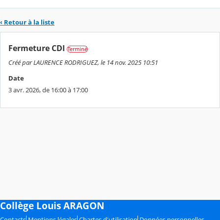
‹ Retour à la liste
Fermeture CDI
Terminé
Créé par LAURENCE RODRIGUEZ, le 14 nov. 2025 10:51
Date
3 avr. 2026, de 16:00 à 17:00
Collège Louis ARAGON
Contacts
Mentions légales
Chartes d'utilisation
Données personnelles