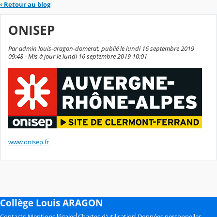
‹
Retour au blog
ONISEP
Par admin louis-aragon-domerat, publié le lundi 16 septembre 2019
09:48 - Mis à jour le lundi 16 septembre 2019 10:01
www.onisep.fr
Collège Louis ARAGON
Contacts
Mentions légales
Chartes d'utilisation
Données personnelles