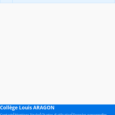
Collège Louis ARAGON
Contacts
Mentions légales
Chartes d'utilisation
Données personnelles