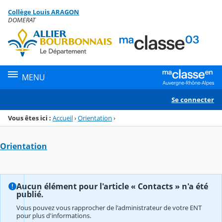
Panneau de gestion des cookies
Collège Louis ARAGON
Menu de la rubrique
Contenu
DOMERAT
MENU
Se connecter
Vous êtes ici :
Accueil
›
Orientation
›
Orientation
Aucun élément pour l'article « Contacts » n'a été
publié.
Vous pouvez vous rapprocher de l'administrateur de votre ENT
pour plus d'informations.