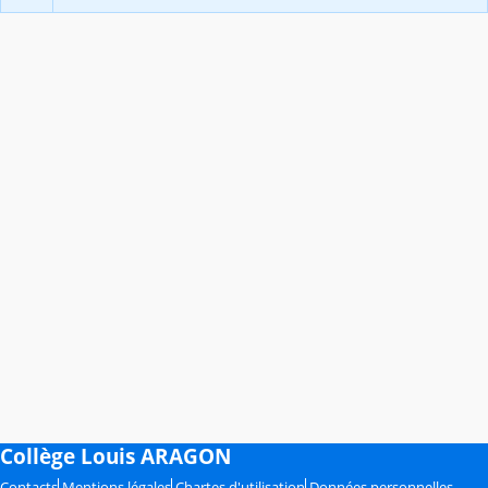
Collège Louis ARAGON
Contacts
Mentions légales
Chartes d'utilisation
Données personnelles