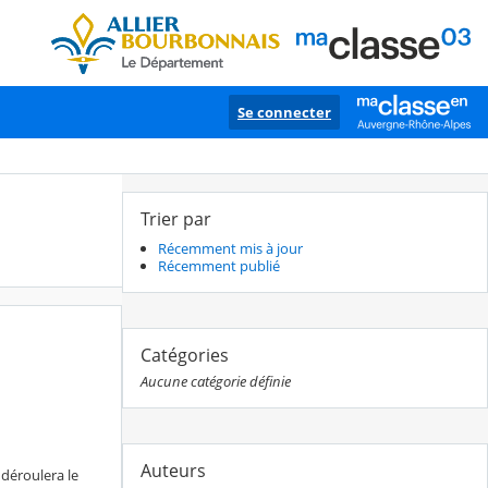
Se connecter
Trier par
Récemment mis à jour
Récemment publié
Catégories
Aucune catégorie définie
Auteurs
 déroulera le