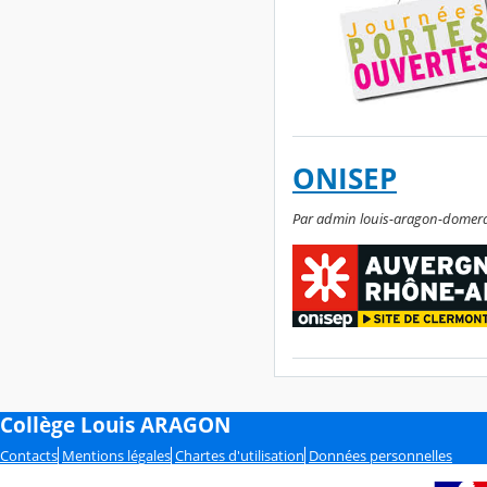
ONISEP
Par admin louis-aragon-domerat,
Collège Louis ARAGON
Contacts
Mentions légales
Chartes d'utilisation
Données personnelles